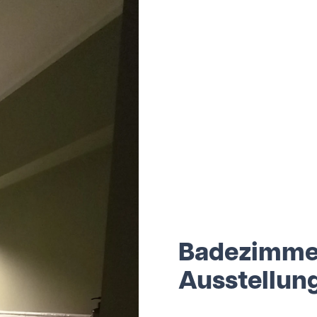
Badezimmer
Ausstellun