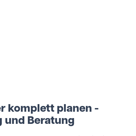
 komplett planen -
g und Beratung