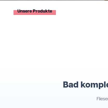
Unsere Produkte
Bad komple
Flies