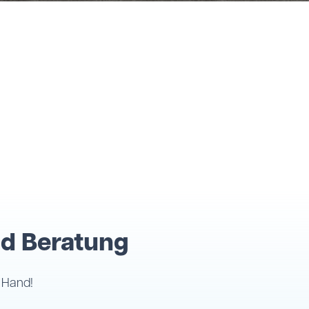
nd Beratung
 Hand!