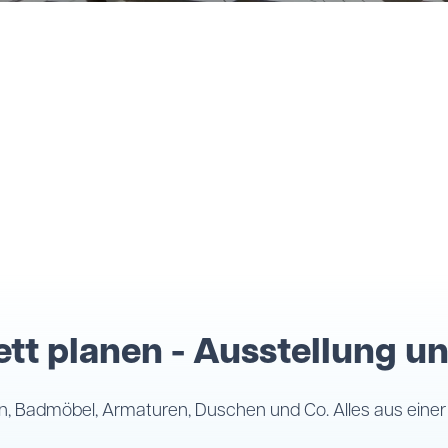
tt planen - Ausstellung u
en, Badmöbel, Armaturen, Duschen und Co. Alles aus einer