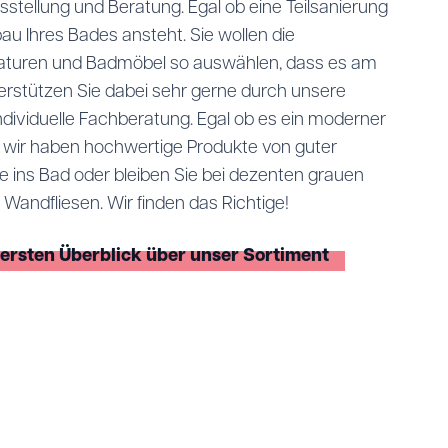
sstellung und Beratung. Egal ob eine Teilsanierung
au Ihres Bades ansteht. Sie wollen die
aturen und Badmöbel so auswählen, dass es am
erstützen Sie dabei sehr gerne durch unsere
individuelle Fachberatung. Egal ob es ein moderner
d, wir haben hochwertige Produkte von guter
be ins Bad oder bleiben Sie bei dezenten grauen
Wandfliesen. Wir finden das Richtige!
n ersten Überblick über unser Sortiment