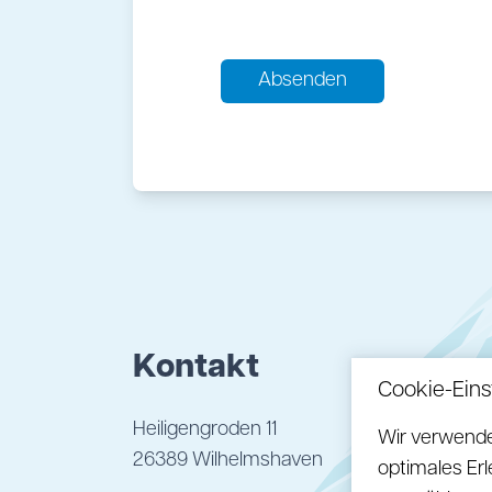
Absenden
Kontakt
Cookie-Eins
Heiligengroden 11
Wir verwende
26389 Wilhelmshaven
optimales Erl