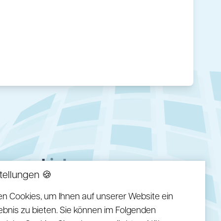
Links
tellungen 🍪
Anfahrt
n Cookies, um Ihnen auf unserer Website ein
Kontakt
ebnis zu bieten. Sie können im Folgenden
Mehr von Fliesen Janssen